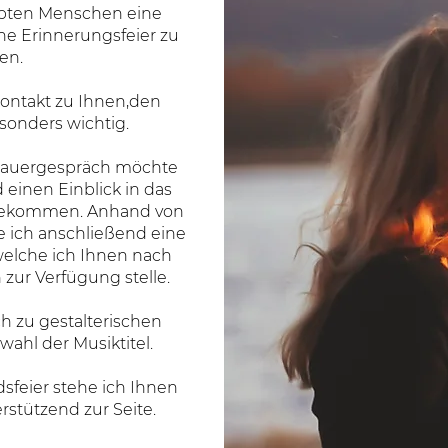
ebten Menschen eine
che Erinnerungsfeier zu
en.
Kontakt zu Ihnen,den
sonders wichtig.
Trauergespräch möchte
 einen Einblick in das
bekommen. Anhand von
e ich anschließend eine
welche ich Ihnen nach
 zur Verfügung stelle.
ch zu gestalterischen
ahl der Musiktitel.
sfeier stehe ich Ihnen
rstützend zur Seite.