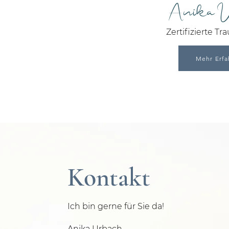
Anika 
Zertifizierte Tr
Mehr Erfa
Kontakt
Ich bin gerne für Sie da!
Anika Urbach