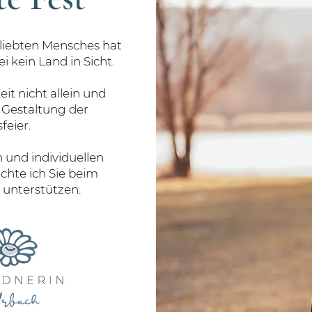
eliebten Mensches hat
i kein Land in Sicht.
Zeit nicht allein und
r Gestaltung der
feier.
n und individuellen
hte ich Sie beim
unterstützen.