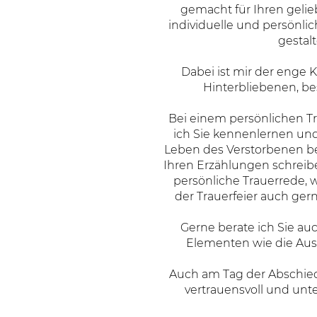
gemacht für Ihren geli
individuelle und persönli
gestalt
Dabei ist mir der enge 
Hinterbliebenen, be
Bei einem persönlichen 
ich Sie kennenlernen und
Leben des Verstorbenen 
Ihren Erzählungen schreib
persönliche Trauerrede, 
der Trauerfeier auch gern
Gerne berate ich Sie au
Elementen wie die Ausw
Auch am Tag der Abschied
vertrauensvoll und unte