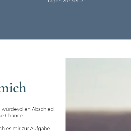
Tagen zur Seite.
mich
 würdevollen Abschied
ine Chance.
ich es mir zur Aufgabe