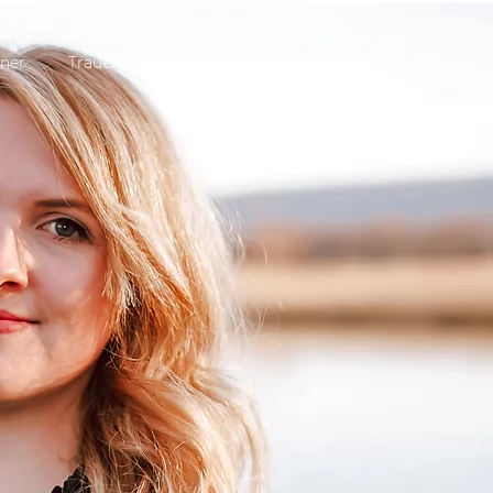
ner
Trauerreden
Kontakt