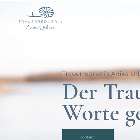
Trauerrednerin Anika U
Der Tra
Worte g
Kontakt