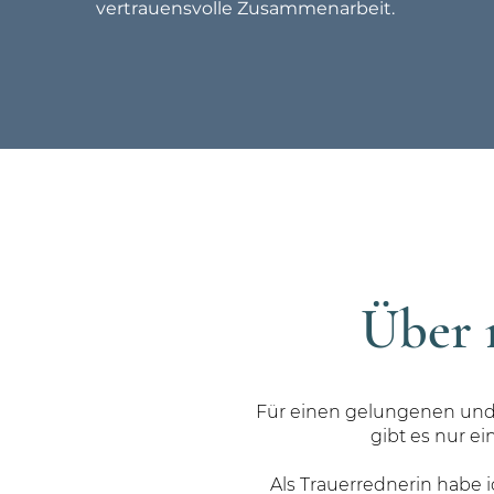
vertrauensvolle Zusammenarbeit.
Über 
Für einen gelungenen und
gibt es nur e
Als Trauerrednerin habe 