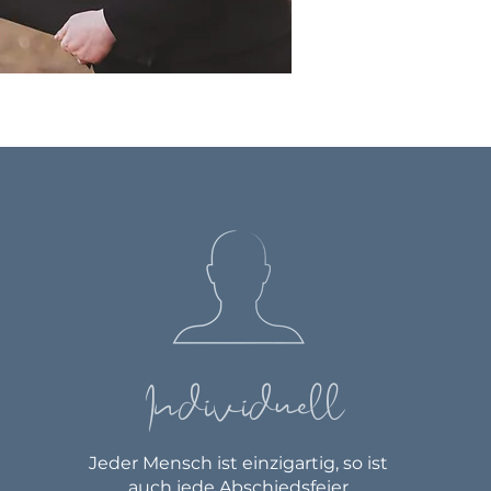
Individuell
Jeder Mensch ist einzigartig, so ist
auch jede Abschiedsfeier