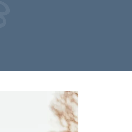
rizont ist