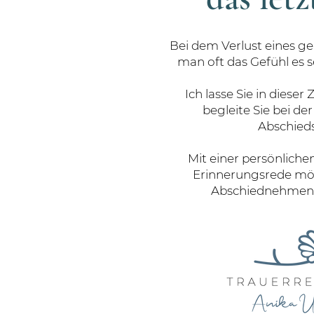
Bei dem Verlust eines g
man oft das Gefühl es se
Ich lasse Sie in dieser 
begleite Sie bei de
Abschieds
Mit einer persönliche
Erinnerungsrede möc
Abschiednehmen 